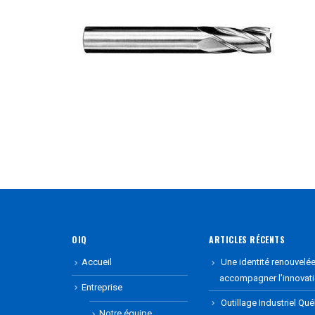
OIQ
ARTICLES RÉCENTS
Accueil
Une identité renouvelé
accompagner l’innovat
Entreprise
Outillage Industriel Qu
Notre équipe