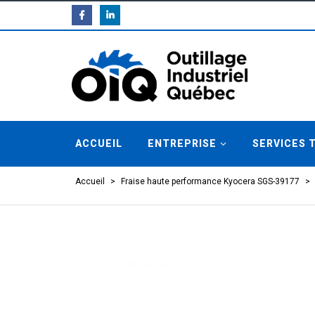
ACCUEIL
ENTREPRISE
SERVICES 
Accueil
>
Fraise haute performance Kyocera SGS-39177
>