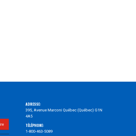
ADRESSE:
395, Avenue Marconi Québec (Québec) G1N
4A5
TÉLÉPHONE:
1-800-463-5089