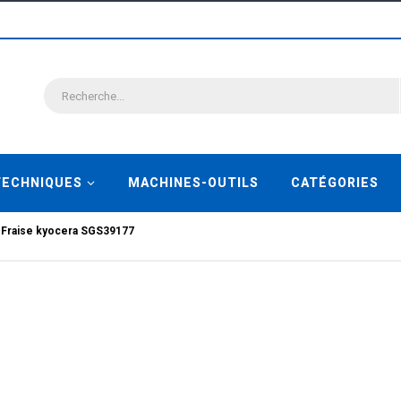
TECHNIQUES
MACHINES-OUTILS
CATÉGORIES
Fraise kyocera SGS39177