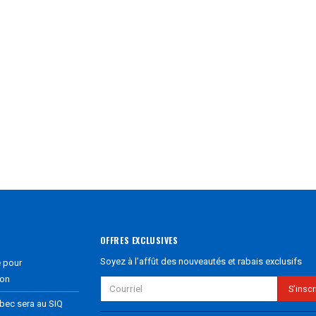
OFFRES EXCLUSIVES
Soyez à l’affût des nouveautés et rabais exclusifs
e pour
ion
ébec sera au SIQ