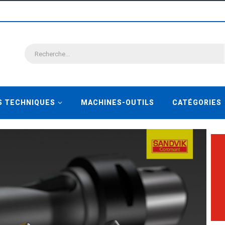
S TECHNIQUES
MACHINES-OUTILS
CATÉGORIES