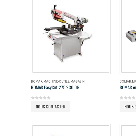
BOMAR
,
MACHINE-OUTILS
,
MAGASIN
BOMAR
,
MA
BOMAR EasyCut 275.230 DG
BOMAR e
0
out of 5
0
out of 
NOUS CONTACTER
NOUS 