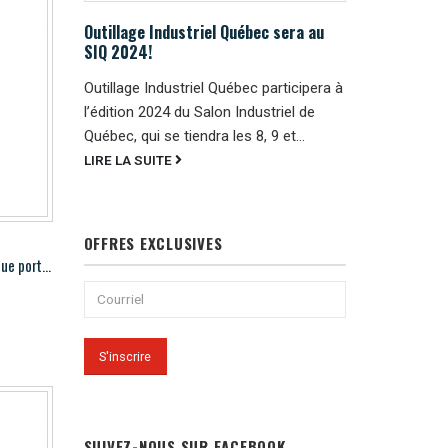
Outillage Industriel Québec sera au
SIQ 2024!
Outillage Industriel Québec participera à
l’édition 2024 du Salon Industriel de
Québec, qui se tiendra les 8, 9 et...
LIRE LA SUITE
OFFRES EXCLUSIVES
Hougen HMD904 Perceuse magnétique portable
SUIVEZ-NOUS SUR FACEBOOK