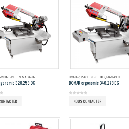
CHINE-OUTILS
,
MAGASIN
BOMAR
,
MACHINE-OUTILS
,
MAGASIN
rgonomic 320.258 DG
BOMAR ergonomic 340.278 DG
5
0
out of 5
CONTACTER
NOUS CONTACTER