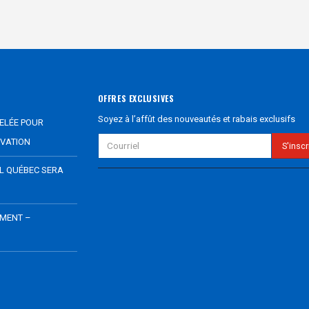
OFFRES EXCLUSIVES
Soyez à l’affût des nouveautés et rabais exclusifs
ELÉE POUR
VATION
EL QUÉBEC SERA
EMENT –