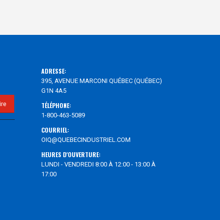
ADRESSE:
395, AVENUE MARCONI QUÉBEC (QUÉBEC)
G1N 4A5
TÉLÉPHONE:
1-800-463-5089
COURRIEL:
OIQ@QUEBECINDUSTRIEL.COM
HEURES D'OUVERTURE:
LUNDI - VENDREDI 8:00 À 12:00 - 13:00 À
17:00