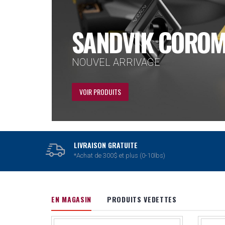
DORMER PRAME
FORETS ET TARAUDS
VOIR PRODUITS
LIVRAISON GRATUITE
*Achat de 300$ et plus (0-10lbs)
EN MAGASIN
PRODUITS VEDETTES