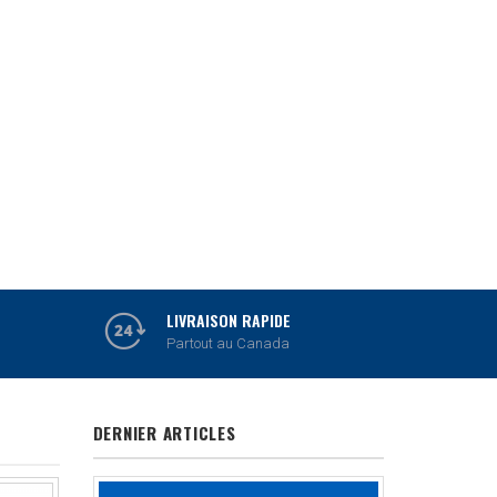
MITUTOYO
OUTILS DE MESURE
VOIR PRODUITS
LIVRAISON RAPIDE
Partout au Canada
DERNIER ARTICLES