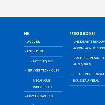
OIQ
ARTICLES RÉCENTS
ACCUEIL
UNE IDENTITÉ RENOUV
ACCOMPAGNER L’INNO
ENTREPRISE
OUTILLAGE INDUSTRI
NOTRE ÉQUIPE
AU SIQ 2024!
SERVICES TECHNIQUES
SOLUTIONS DE RANG
MÉCANIQUE
ROUSSEAU MÉTAL
INDUSTRIELLE
MACHINES-OUTILS