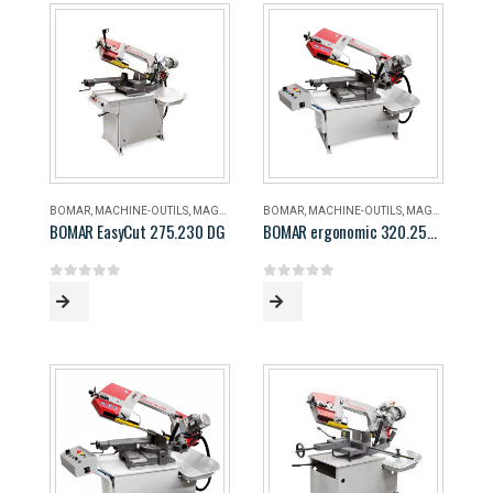
BOMAR
,
MACHINE-OUTILS
,
MAGASIN
BOMAR
,
MACHINE-OUTILS
,
MAGASIN
BOMAR EasyCut 275.230 DG
BOMAR ergonomic 320.258 DG
0
out of 5
0
out of 5