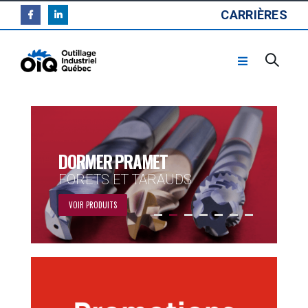
CARRIÈRES
DORMER PRAMET
FORETS ET TARAUDS
VOIR PRODUITS