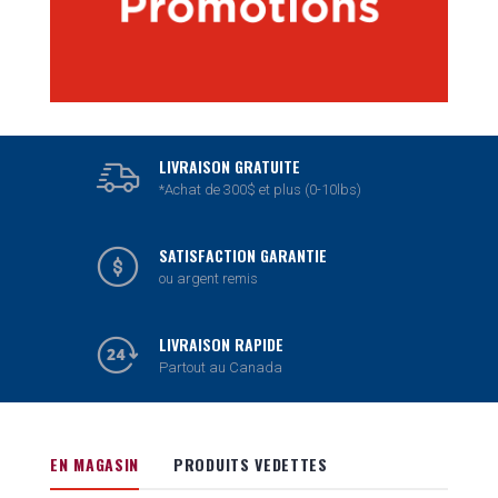
LIVRAISON GRATUITE
*Achat de 300$ et plus (0-10lbs)
SATISFACTION GARANTIE
ou argent remis
LIVRAISON RAPIDE
Partout au Canada
EN MAGASIN
PRODUITS VEDETTES