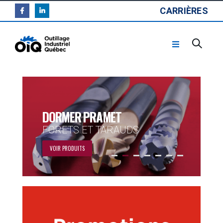
CARRIÈRES
DORMER PRAMET
FORETS ET TARAUDS
VOIR PRODUITS