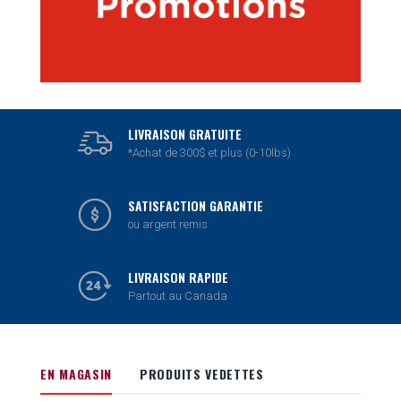
LIVRAISON GRATUITE
*Achat de 300$ et plus (0-10lbs)
SATISFACTION GARANTIE
ou argent remis
LIVRAISON RAPIDE
Partout au Canada
EN MAGASIN
PRODUITS VEDETTES