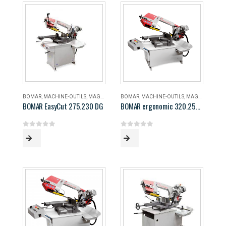
BOMAR
,
MACHINE-OUTILS
,
MAGASIN
BOMAR
,
MACHINE-OUTILS
,
MAGASIN
BOMAR EasyCut 275.230 DG
BOMAR ergonomic 320.258 DG
0
out of 5
0
out of 5