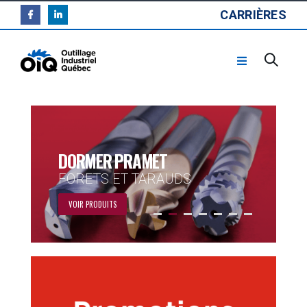
CARRIÈRES
DORMER PRAMET
FORETS ET TARAUDS
VOIR PRODUITS