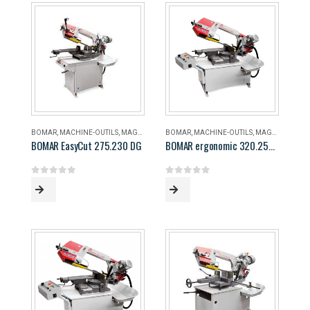
BOMAR
,
MACHINE-OUTILS
,
MAGASIN
BOMAR
,
MACHINE-OUTILS
,
MAGASIN
BOMAR EasyCut 275.230 DG
BOMAR ergonomic 320.258 DG
0
out of 5
0
out of 5