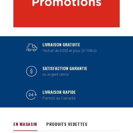
LIVRAISON GRATUITE
*Achat de 300$ et plus (0-10lbs)
SATISFACTION GARANTIE
ou argent remis
LIVRAISON RAPIDE
Partout au Canada
EN MAGASIN
PRODUITS VEDETTES