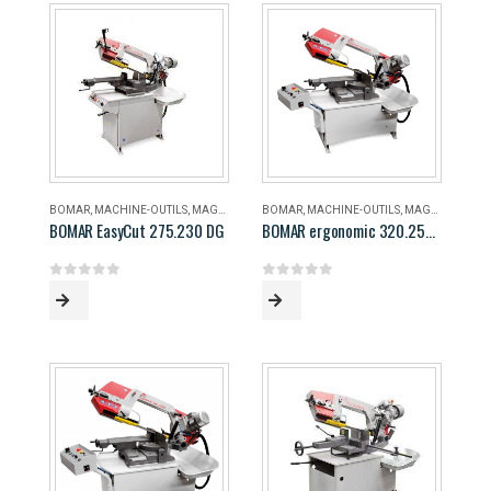
BOMAR
,
MACHINE-OUTILS
,
MAGASIN
BOMAR
,
MACHINE-OUTILS
,
MAGASIN
BOMAR EasyCut 275.230 DG
BOMAR ergonomic 320.258 DG
0
out of 5
0
out of 5