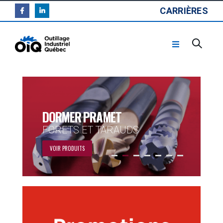
CARRIÈRES
DORMER PRAMET
FORETS ET TARAUDS
VOIR PRODUITS