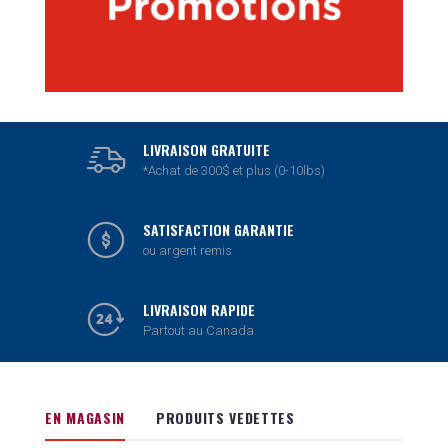
LIVRAISON GRATUITE
*Achat de 300$ et plus (0-10lbs)
SATISFACTION GARANTIE
ou argent remis
LIVRAISON RAPIDE
Partout au Canada
EN MAGASIN
PRODUITS VEDETTES