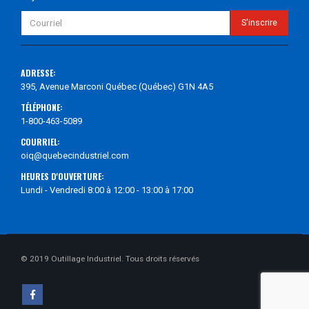
ADRESSE:
395, Avenue Marconi Québec (Québec) G1N 4A5
TÉLÉPHONE:
1-800-463-5089
COURRIEL:
oiq@quebecindustriel.com
HEURES D'OUVERTURE:
Lundi - Vendredi 8:00 à 12:00 - 13:00 à 17:00
© 2019 Outillage Industriel. Tous droits réservés