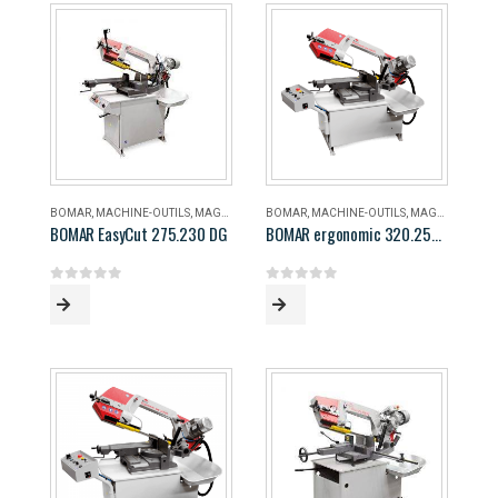
BOMAR
,
MACHINE-OUTILS
,
MAGASIN
BOMAR
,
MACHINE-OUTILS
,
MAGASIN
BOMAR EasyCut 275.230 DG
BOMAR ergonomic 320.258 DG
0
out of 5
0
out of 5