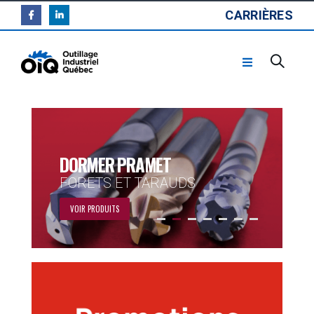
CARRIÈRES
DORMER PRAMET
FORETS ET TARAUDS
VOIR PRODUITS