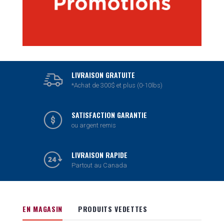
LIVRAISON GRATUITE
*Achat de 300$ et plus (0-10lbs)
SATISFACTION GARANTIE
ou argent remis
LIVRAISON RAPIDE
Partout au Canada
EN MAGASIN
PRODUITS VEDETTES