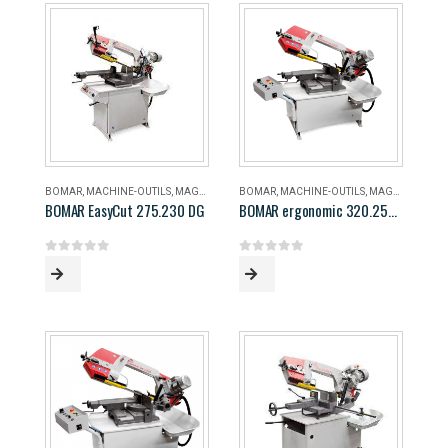
BOMAR
,
MACHINE-OUTILS
,
MAGASIN
BOMAR
,
MACHINE-OUTILS
,
MAGASIN
BOMAR EasyCut 275.230 DG
BOMAR ergonomic 320.258 DG
0
out of 5
0
out of 5