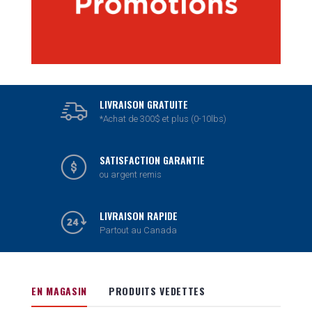
LIVRAISON GRATUITE
*Achat de 300$ et plus (0-10lbs)
SATISFACTION GARANTIE
ou argent remis
LIVRAISON RAPIDE
Partout au Canada
EN MAGASIN
PRODUITS VEDETTES