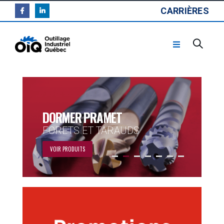
CARRIÈRES
DORMER PRAMET
FORETS ET TARAUDS
VOIR PRODUITS