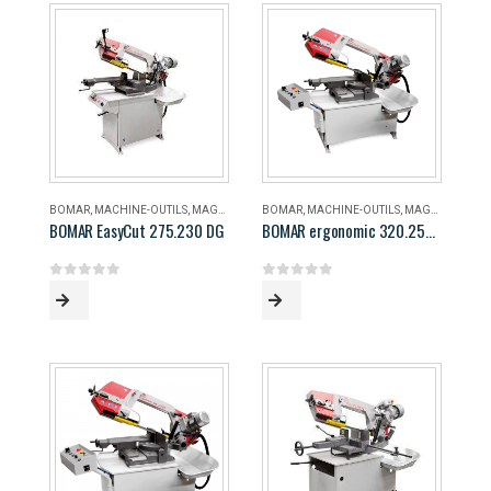
BOMAR
,
MACHINE-OUTILS
,
MAGASIN
BOMAR
,
MACHINE-OUTILS
,
MAGASIN
BOMAR EasyCut 275.230 DG
BOMAR ergonomic 320.258 DG
0
out of 5
0
out of 5