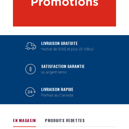
LIVRAISON GRATUITE
*Achat de 300$ et plus (0-10lbs)
SATISFACTION GARANTIE
ou argent remis
LIVRAISON RAPIDE
Partout au Canada
EN MAGASIN
PRODUITS VEDETTES