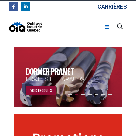
CARRIÈRES
DORMER PRAMET
FORETS ET TARAUDS
VOIR PRODUITS