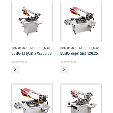
BOMAR
,
MACHINE-OUTILS
,
MAGASIN
BOMAR
,
MACHINE-OUTILS
,
MAGASIN
BOMAR EasyCut 275.230 DG
BOMAR ergonomic 320.258 DG
0
out of 5
0
out of 5