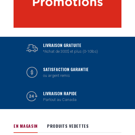
LIVRAISON GRATUITE
*Achat de 300$ et plus (0-10lbs)
SATISFACTION GARANTIE
ou argent remis
LIVRAISON RAPIDE
Partout au Canada
EN MAGASIN
PRODUITS VEDETTES