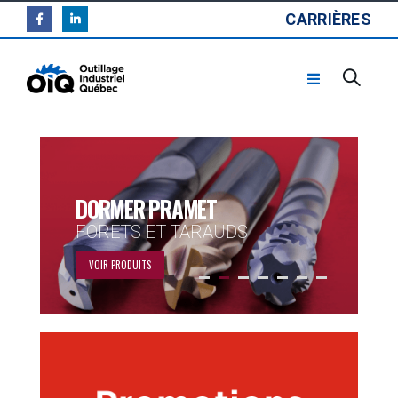
CARRIÈRES
DORMER PRAMET
FORETS ET TARAUDS
VOIR PRODUITS