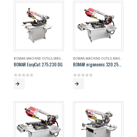
BOMAR
,
MACHINE-OUTILS
,
MAGASIN
BOMAR
,
MACHINE-OUTILS
,
MAGASIN
BOMAR EasyCut 275.230 DG
BOMAR ergonomic 320.258 DG
0
out of 5
0
out of 5