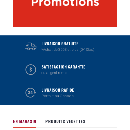
LIVRAISON GRATUITE
*Achat de 300$ et plus (0-10lbs)
SATISFACTION GARANTIE
ou argent remis
LIVRAISON RAPIDE
Partout au Canada
EN MAGASIN
PRODUITS VEDETTES