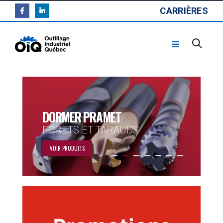
CARRIÈRES
DORMER PRAMET
FORETS ET TARAUDS
VOIR PRODUITS