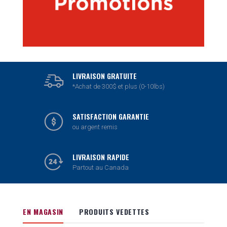
LIVRAISON GRATUITE
*Achat de 300$ et plus (0-10lbs)
SATISFACTION GARANTIE
ou argent remis
LIVRAISON RAPIDE
Partout au Canada
EN MAGASIN
PRODUITS VEDETTES