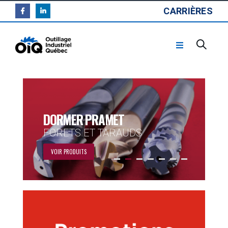
CARRIÈRES
DORMER PRAMET
FORETS ET TARAUDS
VOIR PRODUITS