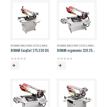
BOMAR
,
MACHINE-OUTILS
,
MAGASIN
BOMAR
,
MACHINE-OUTILS
,
MAGASIN
BOMAR EasyCut 275.230 DG
BOMAR ergonomic 320.258 DG
0
out of 5
0
out of 5