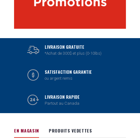
LIVRAISON GRATUITE
*Achat de 300$ et plus (0-10lbs)
SATISFACTION GARANTIE
ou argent remis
LIVRAISON RAPIDE
Partout au Canada
EN MAGASIN
PRODUITS VEDETTES