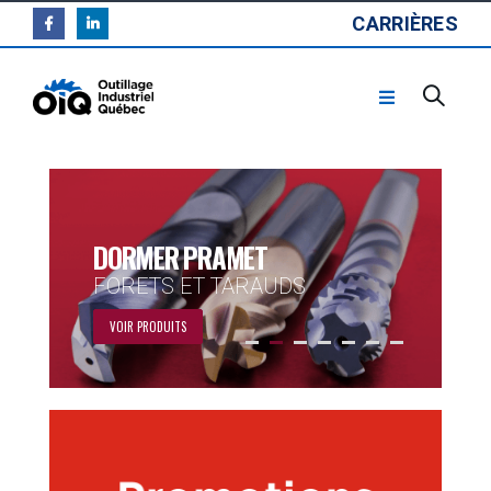
CARRIÈRES
DORMER PRAMET
FORETS ET TARAUDS
VOIR PRODUITS