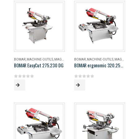
BOMAR
,
MACHINE-OUTILS
,
MAGASIN
BOMAR
,
MACHINE-OUTILS
,
MAGASIN
BOMAR EasyCut 275.230 DG
BOMAR ergonomic 320.258 DG
0
out of 5
0
out of 5