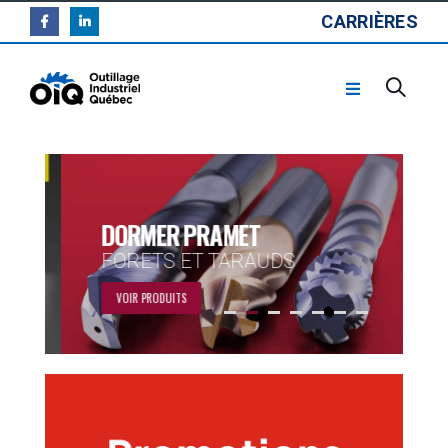
CARRIÈRES
DORMER PRAMET
FORETS ET TARAUDS
VOIR PRODUITS