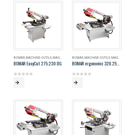
BOMAR
,
MACHINE-OUTILS
,
MAGASIN
BOMAR
,
MACHINE-OUTILS
,
MAGASIN
BOMAR EasyCut 275.230 DG
BOMAR ergonomic 320.258 DG
0
out of 5
0
out of 5