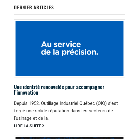
DERNIER ARTICLES
Une identité renouvelée pour accompagner
l’innovation
Depuis 1952, Outillage Industriel Québec (OIQ) s’est
forgé une solide réputation dans les secteurs de
l’usinage et de la...
LIRE LA SUITE