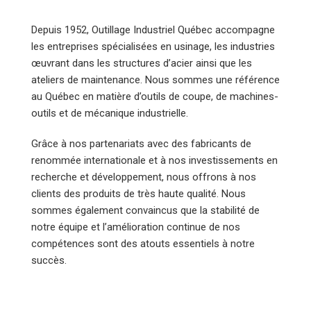
Depuis 1952, Outillage Industriel Québec accompagne
les entreprises spécialisées en usinage, les industries
œuvrant dans les structures d’acier ainsi que les
ateliers de maintenance. Nous sommes une référence
au Québec en matière d’outils de coupe, de machines-
outils et de mécanique industrielle.
Grâce à nos partenariats avec des fabricants de
renommée internationale et à nos investissements en
recherche et développement, nous offrons à nos
clients des produits de très haute qualité. Nous
sommes également convaincus que la stabilité de
notre équipe et l’amélioration continue de nos
compétences sont des atouts essentiels à notre
succès.