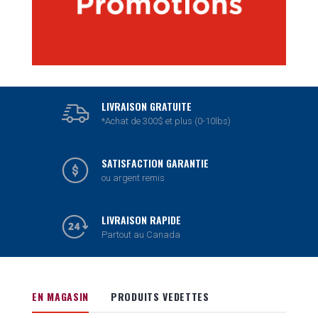
LIVRAISON GRATUITE
*Achat de 300$ et plus (0-10lbs)
SATISFACTION GARANTIE
ou argent remis
LIVRAISON RAPIDE
Partout au Canada
EN MAGASIN
PRODUITS VEDETTES