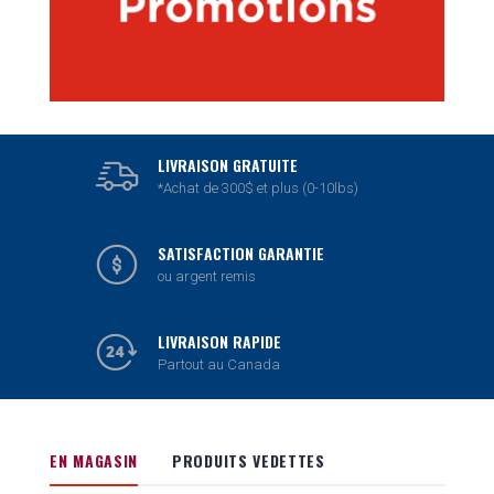
LIVRAISON GRATUITE
*Achat de 300$ et plus (0-10lbs)
SATISFACTION GARANTIE
ou argent remis
LIVRAISON RAPIDE
Partout au Canada
EN MAGASIN
PRODUITS VEDETTES