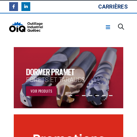
CARRIÈRES
DORMER PRAMET
FORETS ET TARAUDS
VOIR PRODUITS