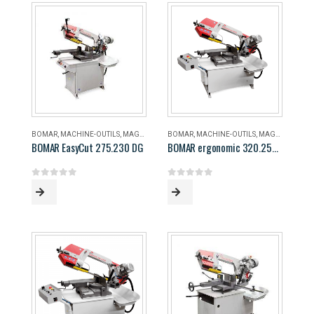
BOMAR
,
MACHINE-OUTILS
,
MAGASIN
BOMAR
,
MACHINE-OUTILS
,
MAGASIN
BOMAR EasyCut 275.230 DG
BOMAR ergonomic 320.258 DG
0
out of 5
0
out of 5