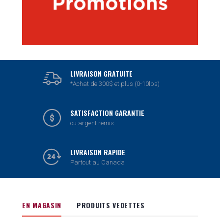
LIVRAISON GRATUITE
*Achat de 300$ et plus (0-10lbs)
SATISFACTION GARANTIE
ou argent remis
LIVRAISON RAPIDE
Partout au Canada
EN MAGASIN
PRODUITS VEDETTES