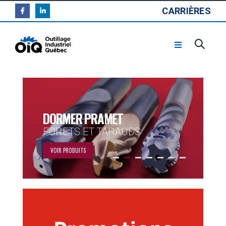
CARRIÈRES
DORMER PRAMET
FORETS ET TARAUDS
VOIR PRODUITS