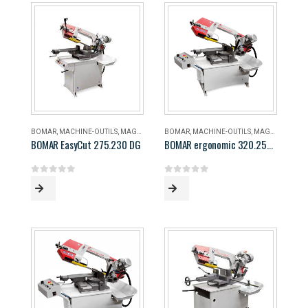
BOMAR
,
MACHINE-OUTILS
,
MAGASIN
BOMAR
,
MACHINE-OUTILS
,
MAGASIN
BOMAR EasyCut 275.230 DG
BOMAR ergonomic 320.258 DG
0
out of 5
0
out of 5