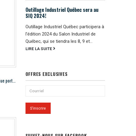
Outillage Industriel Québec sera au
SIQ 2024!
Outillage Industriel Québec participera à
l’édition 2024 du Salon Industriel de
Québec, qui se tiendra les 8, 9 et...
LIRE LA SUITE
OFFRES EXCLUSIVES
Hougen HMD904 Perceuse magnétique portable
SUIVEZ-NOUS SUR FACEBOOK