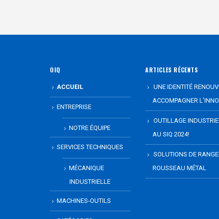
OIQ
ARTICLES RÉCENTS
ACCUEIL
UNE IDENTITÉ RENOUV
ACCOMPAGNER L’INNO
ENTREPRISE
OUTILLAGE INDUSTRI
NOTRE ÉQUIPE
AU SIQ 2024!
SERVICES TECHNIQUES
SOLUTIONS DE RANG
MÉCANIQUE
ROUSSEAU MÉTAL
INDUSTRIELLE
MACHINES-OUTILS