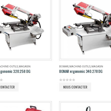
CHINE-OUTILS
,
MAGASIN
BOMAR
,
MACHINE-OUTILS
,
MAGASIN
rgonomic 320.258 DG
BOMAR ergonomic 340.278 DG
5
0
out of 5
CONTACTER
NOUS CONTACTER