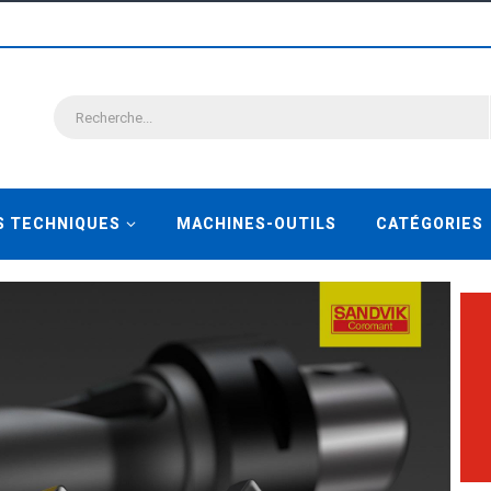
S TECHNIQUES
MACHINES-OUTILS
CATÉGORIES