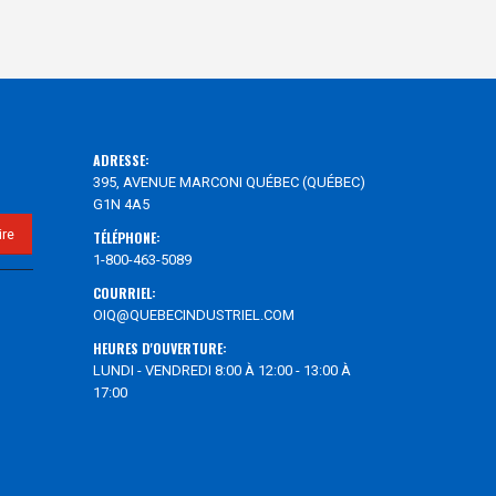
ADRESSE:
395, AVENUE MARCONI QUÉBEC (QUÉBEC)
G1N 4A5
TÉLÉPHONE:
1-800-463-5089
COURRIEL:
OIQ@QUEBECINDUSTRIEL.COM
HEURES D'OUVERTURE:
LUNDI - VENDREDI 8:00 À 12:00 - 13:00 À
17:00