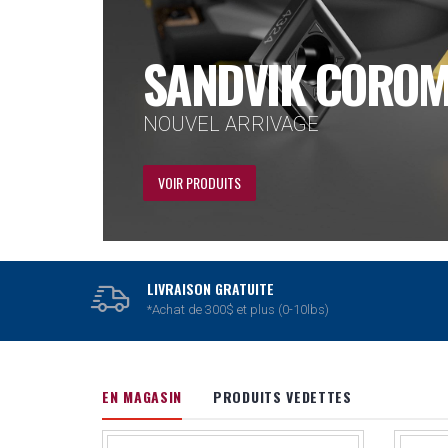
DORMER PRAME
FORETS ET TARAUDS
VOIR PRODUITS
LIVRAISON GRATUITE
*Achat de 300$ et plus (0-10lbs)
EN MAGASIN
PRODUITS VEDETTES