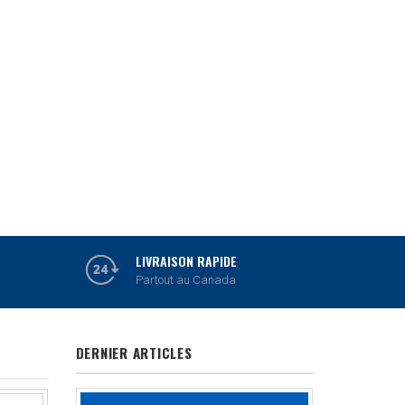
MITUTOYO
OUTILS DE MESURE
VOIR PRODUITS
LIVRAISON RAPIDE
Partout au Canada
DERNIER ARTICLES