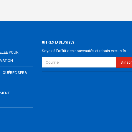
OFFRES EXCLUSIVES
Soyez à l’affût des nouveautés et rabais exclusifs
ELÉE POUR
VATION
EL QUÉBEC SERA
EMENT –