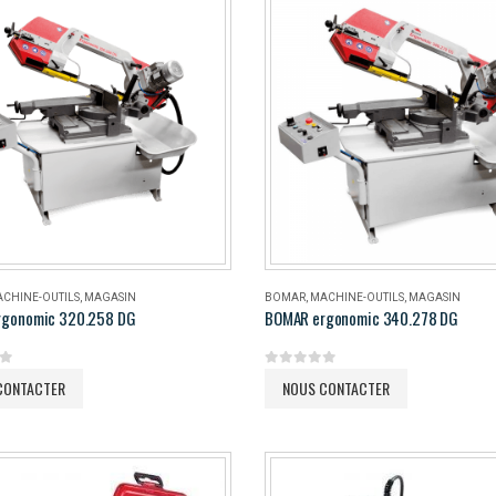
CHINE-OUTILS
,
MAGASIN
BOMAR
,
MACHINE-OUTILS
,
MAGASIN
rgonomic 320.258 DG
BOMAR ergonomic 340.278 DG
5
0
out of 5
CONTACTER
NOUS CONTACTER