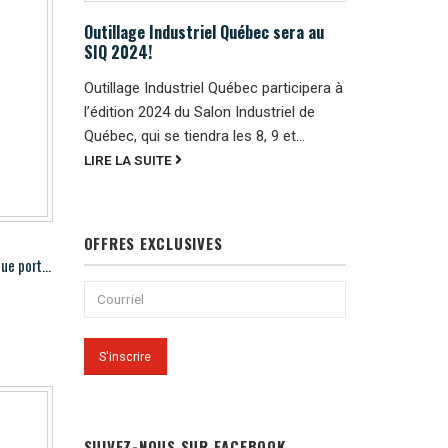
Outillage Industriel Québec sera au
SIQ 2024!
Outillage Industriel Québec participera à
l’édition 2024 du Salon Industriel de
Québec, qui se tiendra les 8, 9 et...
LIRE LA SUITE
OFFRES EXCLUSIVES
Hougen HMD904 Perceuse magnétique portable
SUIVEZ-NOUS SUR FACEBOOK