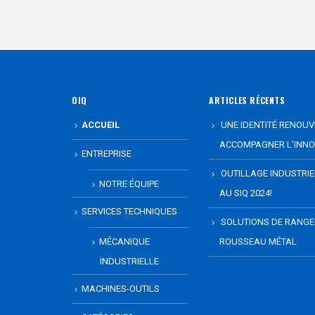
OIQ
ARTICLES RÉCENTS
ACCUEIL
UNE IDENTITÉ RENOUV
ACCOMPAGNER L’INNO
ENTREPRISE
OUTILLAGE INDUSTRI
NOTRE ÉQUIPE
AU SIQ 2024!
SERVICES TECHNIQUES
SOLUTIONS DE RANG
MÉCANIQUE
ROUSSEAU MÉTAL
INDUSTRIELLE
MACHINES-OUTILS