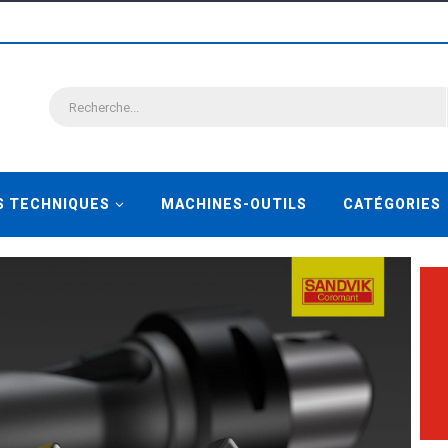
S TECHNIQUES
MACHINES-OUTILS
CATÉGORIES