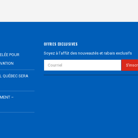
OFFRES EXCLUSIVES
Soyez à l’affût des nouveautés et rabais exclusifs
ELÉE POUR
VATION
EL QUÉBEC SERA
EMENT –