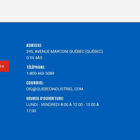
ADRESSE:
395, AVENUE MARCONI QUÉBEC (QUÉBEC)
G1N 4A5
TÉLÉPHONE:
1-800-463-5089
COURRIEL:
OIQ@QUEBECINDUSTRIEL.COM
HEURES D'OUVERTURE:
LUNDI - VENDREDI 8:00 À 12:00 - 13:00 À
17:00