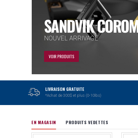
DORMER PRAME
FORETS ET TARAUDS
VOIR PRODUITS
LIVRAISON GRATUITE
*Achat de 300$ et plus (0-10lbs)
EN MAGASIN
PRODUITS VEDETTES