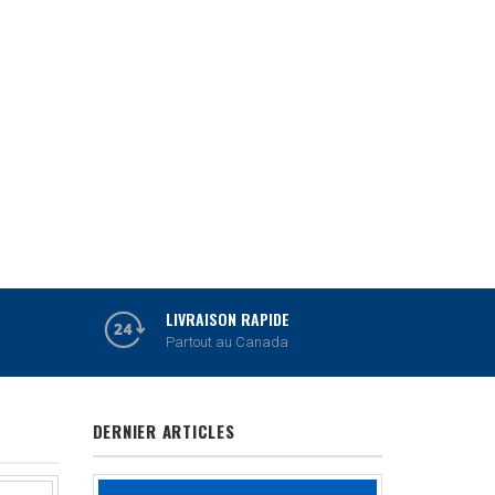
MITUTOYO
OUTILS DE MESURE
VOIR PRODUITS
LIVRAISON RAPIDE
Partout au Canada
DERNIER ARTICLES