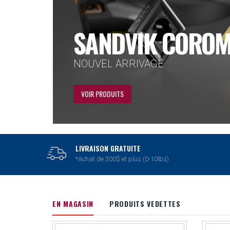
DORMER PRAME
FORETS ET TARAUDS
VOIR PRODUITS
LIVRAISON GRATUITE
*Achat de 300$ et plus (0-10lbs)
EN MAGASIN
PRODUITS VEDETTES