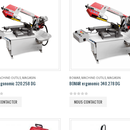
CHINE-OUTILS
,
MAGASIN
BOMAR
,
MACHINE-OUTILS
,
MAGASIN
rgonomic 320.258 DG
BOMAR ergonomic 340.278 DG
5
0
out of 5
CONTACTER
NOUS CONTACTER