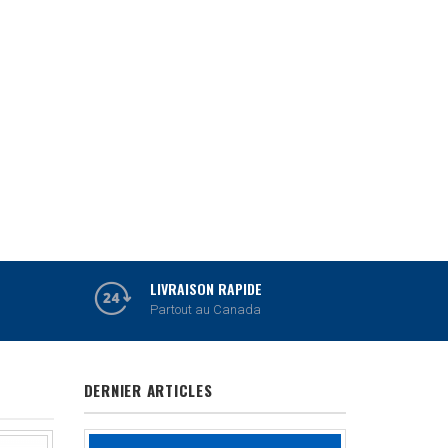
MITUTOYO
OUTILS DE MESURE
VOIR PRODUITS
LIVRAISON RAPIDE
Partout au Canada
DERNIER ARTICLES