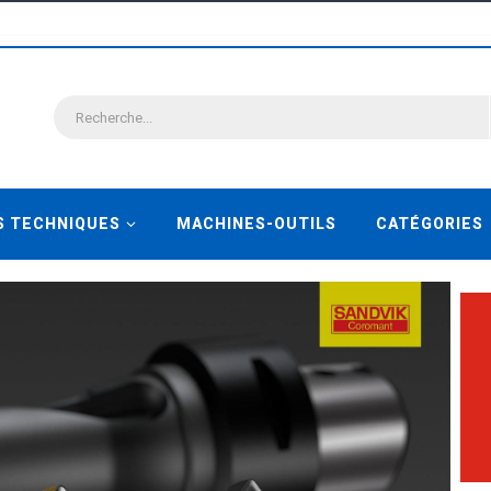
S TECHNIQUES
MACHINES-OUTILS
CATÉGORIES