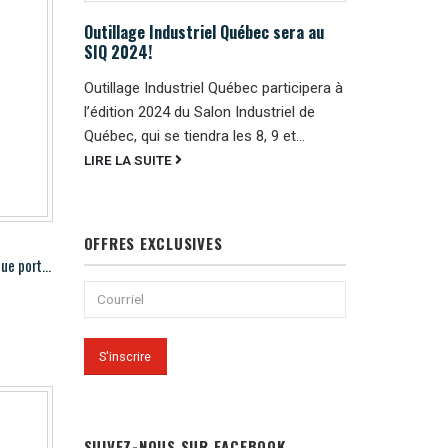
Outillage Industriel Québec sera au
SIQ 2024!
Outillage Industriel Québec participera à
l’édition 2024 du Salon Industriel de
Québec, qui se tiendra les 8, 9 et...
LIRE LA SUITE
OFFRES EXCLUSIVES
Hougen HMD904 Perceuse magnétique portable
SUIVEZ-NOUS SUR FACEBOOK