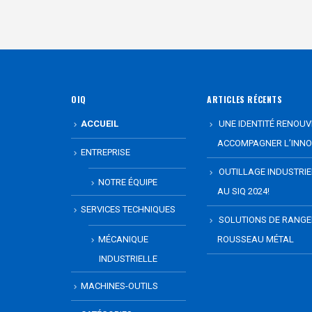
OIQ
ARTICLES RÉCENTS
ACCUEIL
UNE IDENTITÉ RENOUV
ACCOMPAGNER L’INNO
ENTREPRISE
OUTILLAGE INDUSTRI
NOTRE ÉQUIPE
AU SIQ 2024!
SERVICES TECHNIQUES
SOLUTIONS DE RANG
MÉCANIQUE
ROUSSEAU MÉTAL
INDUSTRIELLE
MACHINES-OUTILS