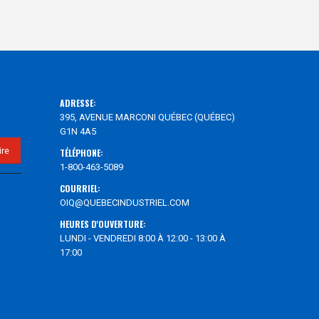
ADRESSE:
395, AVENUE MARCONI QUÉBEC (QUÉBEC)
G1N 4A5
TÉLÉPHONE:
1-800-463-5089
COURRIEL:
OIQ@QUEBECINDUSTRIEL.COM
HEURES D'OUVERTURE:
LUNDI - VENDREDI 8:00 À 12:00 - 13:00 À
17:00