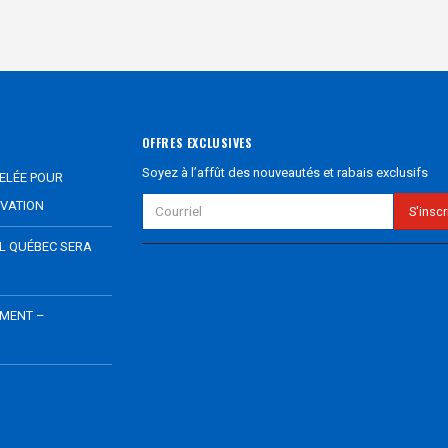
OFFRES EXCLUSIVES
Soyez à l’affût des nouveautés et rabais exclusifs
ELÉE POUR
VATION
EL QUÉBEC SERA
EMENT –