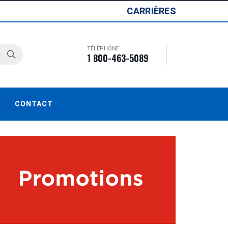
CARRIÈRES
TÉLÉPHONE
1 800-463-5089
CONTACT