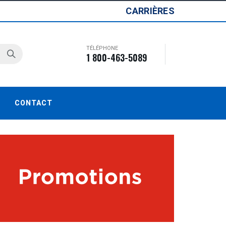
CARRIÈRES
TÉLÉPHONE
1 800-463-5089
CONTACT