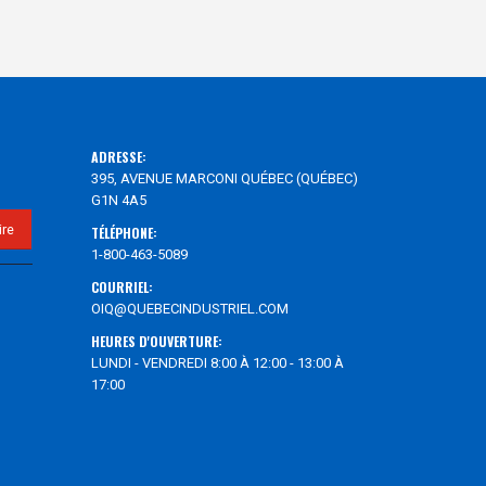
ADRESSE:
395, AVENUE MARCONI QUÉBEC (QUÉBEC)
G1N 4A5
TÉLÉPHONE:
1-800-463-5089
COURRIEL:
OIQ@QUEBECINDUSTRIEL.COM
HEURES D'OUVERTURE:
LUNDI - VENDREDI 8:00 À 12:00 - 13:00 À
17:00