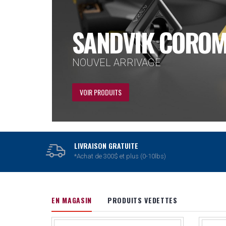
DORMER PRAME
FORETS ET TARAUDS
VOIR PRODUITS
LIVRAISON GRATUITE
*Achat de 300$ et plus (0-10lbs)
EN MAGASIN
PRODUITS VEDETTES