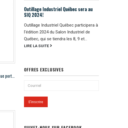
Outillage Industriel Québec sera au
SIQ 2024!
Outillage Industriel Québec participera à
l’édition 2024 du Salon Industriel de
Québec, qui se tiendra les 8, 9 et...
LIRE LA SUITE
OFFRES EXCLUSIVES
Hougen HMD904 Perceuse magnétique portable
SUIVEZ-NOUS SUR FACEBOOK