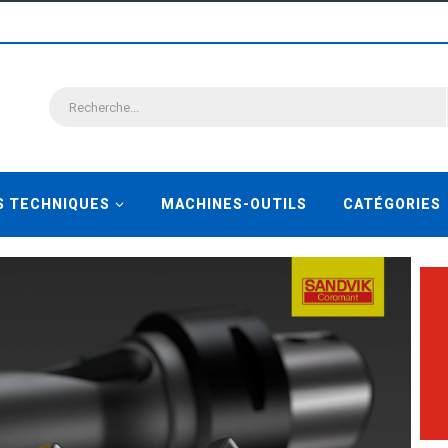
S TECHNIQUES
MACHINES-OUTILS
CATÉGORIES