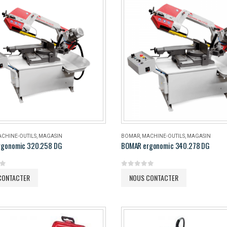
CHINE-OUTILS
,
MAGASIN
BOMAR
,
MACHINE-OUTILS
,
MAGASIN
rgonomic 320.258 DG
BOMAR ergonomic 340.278 DG
5
0
out of 5
CONTACTER
NOUS CONTACTER