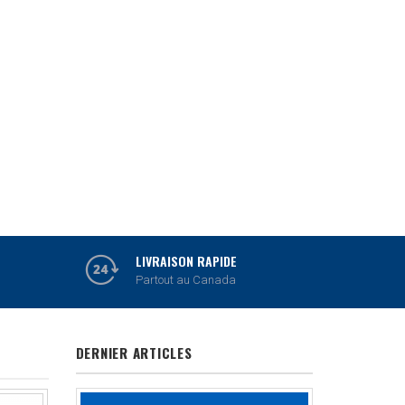
MITUTOYO
OUTILS DE MESURE
VOIR PRODUITS
LIVRAISON RAPIDE
Partout au Canada
DERNIER ARTICLES