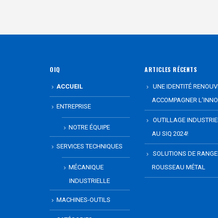
OIQ
ARTICLES RÉCENTS
ACCUEIL
UNE IDENTITÉ RENOUV
ACCOMPAGNER L’INNO
ENTREPRISE
OUTILLAGE INDUSTRI
NOTRE ÉQUIPE
AU SIQ 2024!
SERVICES TECHNIQUES
SOLUTIONS DE RANG
MÉCANIQUE
ROUSSEAU MÉTAL
INDUSTRIELLE
MACHINES-OUTILS