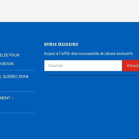
OFFRES EXCLUSIVES
Soyez à l’affût des nouveautés et rabais exclusifs
ELÉE POUR
VATION
EL QUÉBEC SERA
EMENT –