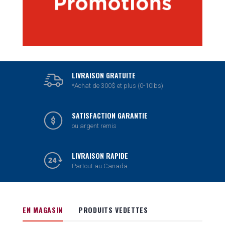
LIVRAISON GRATUITE
*Achat de 300$ et plus (0-10lbs)
SATISFACTION GARANTIE
ou argent remis
LIVRAISON RAPIDE
Partout au Canada
EN MAGASIN
PRODUITS VEDETTES