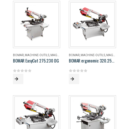
BOMAR
,
MACHINE-OUTILS
,
MAGASIN
BOMAR
,
MACHINE-OUTILS
,
MAGASIN
BOMAR EasyCut 275.230 DG
BOMAR ergonomic 320.258 DG
0
out of 5
0
out of 5