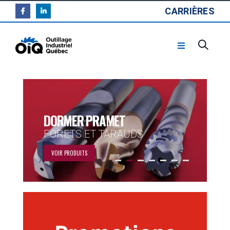
CARRIÈRES
DORMER PRAMET
FORETS ET TARAUDS
VOIR PRODUITS